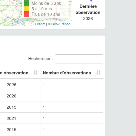
Moins de 5 ans
Dernière
5 à 10 ans
observation
Plus de 10 ans
2026
Leaflet
| ©
Geo2France
Rechercher :
re observation
Nombre d'observations
2026
1
2020
1
2015
1
2021
1
2015
1