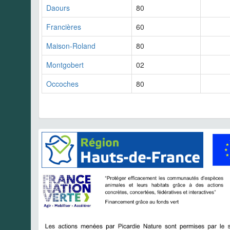
Daours
80
Francières
60
Maison-Roland
80
Montgobert
02
Occoches
80