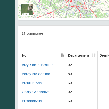
21
communes
Nom
Departement
Derni
Arcy-Sainte-Restitue
02
Belloy-sur-Somme
80
Breuil-le-Sec
60
Chéry-Chartreuve
02
Ermenonville
60