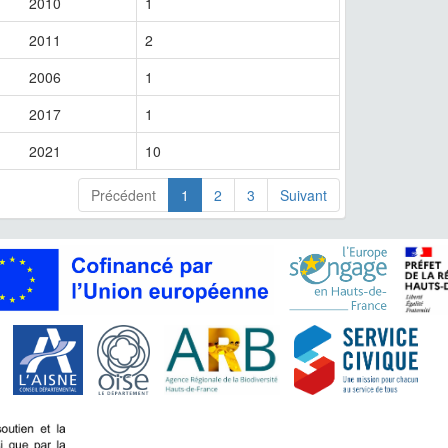
2010
1
2011
2
2006
1
2017
1
2021
10
Précédent
1
2
3
Suivant