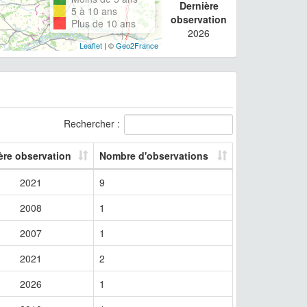
Dernière
5 à 10 ans
observation
Plus de 10 ans
2026
Leaflet
| ©
Geo2France
Rechercher :
ère observation
Nombre d'observations
2021
9
2008
1
2007
1
2021
2
2026
1