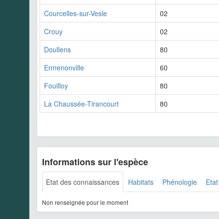
Courcelles-sur-Vesle
02
Crouy
02
Doullens
80
Ermenonville
60
Fouilloy
80
La Chaussée-Tirancourt
80
Informations sur l'espèce
Etat des connaissances
Habitats
Phénologie
Etat
Non renseignée pour le moment