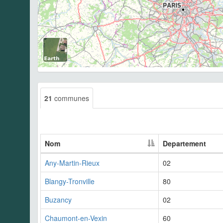
21
communes
Nom
Departement
Any-Martin-Rieux
02
Blangy-Tronville
80
Buzancy
02
Chaumont-en-Vexin
60