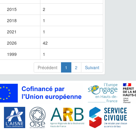
2015
2
2018
1
2021
1
2026
42
1999
1
Précédent
1
2
Suivant