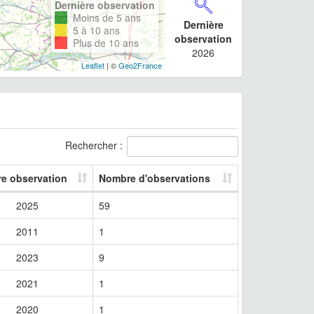
Dernière observation
Moins de 5 ans
Dernière
5 à 10 ans
observation
Plus de 10 ans
2026
Leaflet
| ©
Geo2France
Rechercher :
re observation
Nombre d'observations
2025
59
2011
1
2023
9
2021
1
2020
1