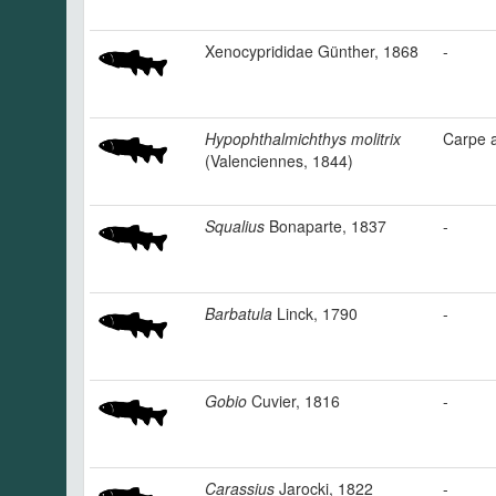
Xenocyprididae Günther, 1868
-
Hypophthalmichthys molitrix
Carpe 
(Valenciennes, 1844)
Squalius
Bonaparte, 1837
-
Barbatula
Linck, 1790
-
Gobio
Cuvier, 1816
-
Carassius
Jarocki, 1822
-