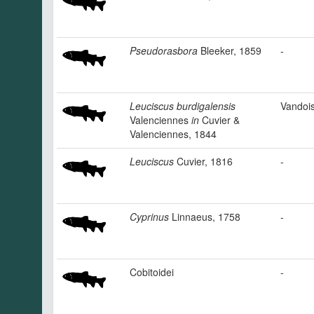
Pseudorasbora
Bleeker, 1859
-
Leuciscus burdigalensis
Vandois
Valenciennes
in
Cuvier &
Valenciennes, 1844
Leuciscus
Cuvier, 1816
-
Cyprinus
Linnaeus, 1758
-
Cobitoidei
-