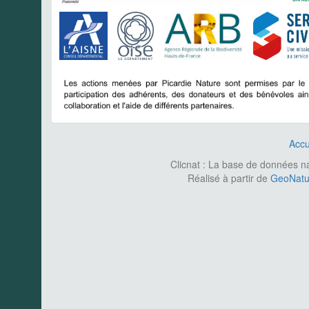
Accu
Clicnat : La base de données nat
Réalisé à partir de
GeoNatur