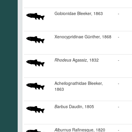
Gobionidae Bleeker, 1863
-
Xenocypridinae Günther, 1868
-
Rhodeus
Agassiz, 1832
-
Acheilognathidae Bleeker,
-
1863
Barbus
Daudin, 1805
-
Alburnus
Rafinesque, 1820
-