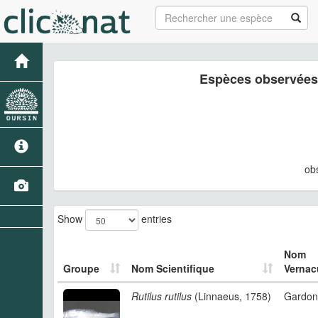
Espèces observées
ob
Show
entries
Nom
Groupe
Nom Scientifique
Vernac
Rutilus rutilus
(Linnaeus, 1758)
Gardon