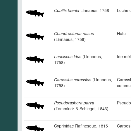
Cobitis taenia
Linnaeus, 1758
Loche d
Chondrostoma nasus
Hotu
(Linnaeus, 1758)
Leuciscus idus
(Linnaeus,
Ide mé
1758)
Carassius carassius
(Linnaeus,
Carass
1758)
commu
Pseudorasbora parva
Pseudo
(Temminck & Schlegel, 1846)
Cyprinidae Rafinesque, 1815
Carpes