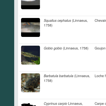
Squalius cephalus
(Linnaeus,
Chevai
1758)
Gobio gobio
(Linnaeus, 1758)
Goujon
Barbatula barbatula
(Linnaeus,
Loche 
1758)
Cyprinus carpio
Linnaeus,
Carpe