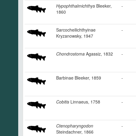
Hypophthalmichthys
Bleeker,
-
1860
Sarcocheilichthyinae
-
Kryzanowsky, 1947
Chondrostoma
Agassiz, 1832
-
Barbinae Bleeker, 1859
-
Cobitis
Linnaeus, 1758
-
Ctenopharyngodon
-
Steindachner, 1866