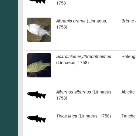
1758
Abramis brama
(Linnaeus,
Brème
1758)
Scardinius erythrophthalmus
Roteng
(Linnaeus, 1758)
Alburnus alburnus
(Linnaeus,
Ablette
1758)
Tinca tinca
(Linnaeus, 1758)
Tanche