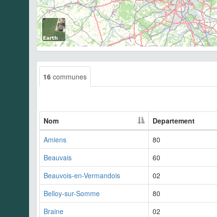
16
communes
Nom
Departement
Amiens
80
Beauvais
60
Beauvois-en-Vermandois
02
Belloy-sur-Somme
80
Braine
02