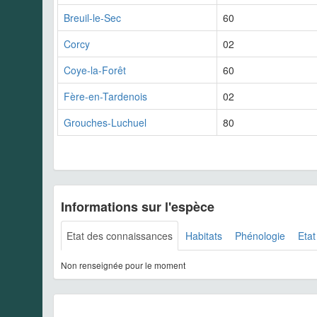
Breuil-le-Sec
60
Corcy
02
Coye-la-Forêt
60
Fère-en-Tardenois
02
Grouches-Luchuel
80
Informations sur l'espèce
Etat des connaissances
Habitats
Phénologie
Etat
Non renseignée pour le moment