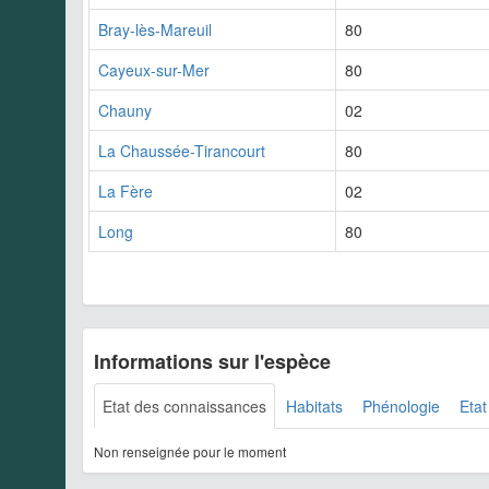
Bray-lès-Mareuil
80
Cayeux-sur-Mer
80
Chauny
02
La Chaussée-Tirancourt
80
La Fère
02
Long
80
Informations sur l'espèce
Etat des connaissances
Habitats
Phénologie
Etat
Non renseignée pour le moment