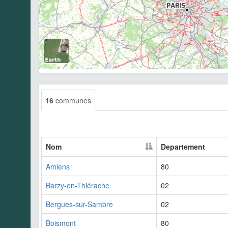
16
communes
Nom
Departement
Amiens
80
Barzy-en-Thiérache
02
Bergues-sur-Sambre
02
Boismont
80