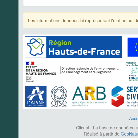
Les informations données ici représentent l'état actue
Accu
Clicnat : La base de données nat
Réalisé à partir de
GeoNatur