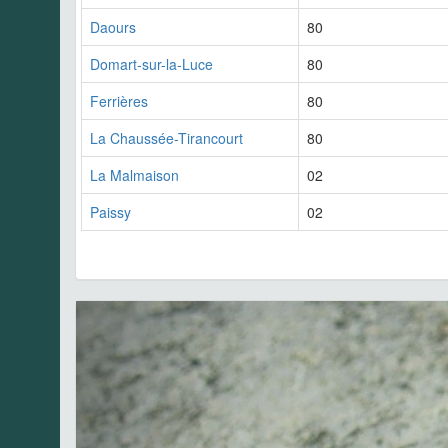
Daours
80
Domart-sur-la-Luce
80
Ferrières
80
La Chaussée-Tirancourt
80
La Malmaison
02
Paissy
02