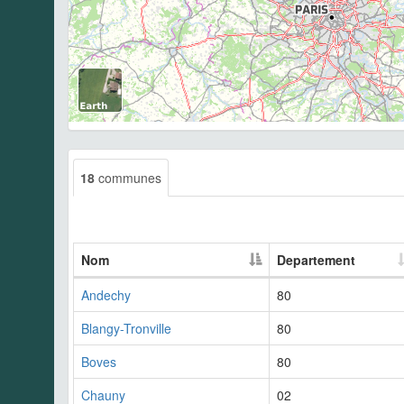
18
communes
Nom
Departement
Andechy
80
Blangy-Tronville
80
Boves
80
Chauny
02