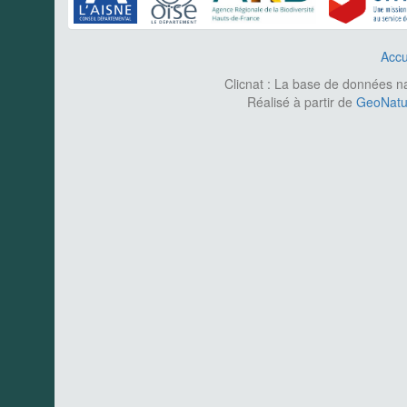
Accu
Clicnat : La base de données nat
Réalisé à partir de
GeoNatur