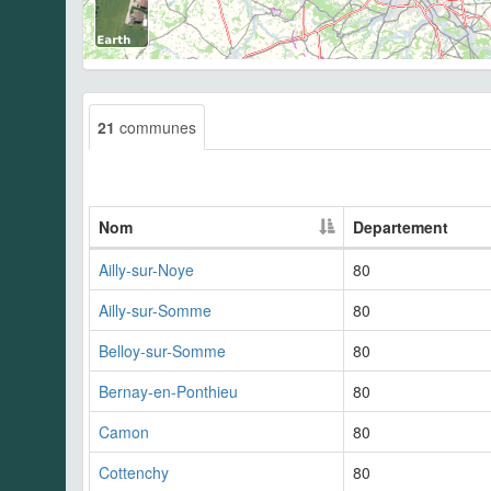
21
communes
Nom
Departement
Ailly-sur-Noye
80
Ailly-sur-Somme
80
Belloy-sur-Somme
80
Bernay-en-Ponthieu
80
Camon
80
Cottenchy
80