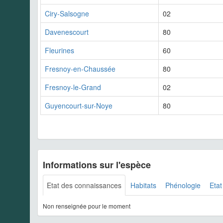
Ciry-Salsogne
02
Davenescourt
80
Fleurines
60
Fresnoy-en-Chaussée
80
Fresnoy-le-Grand
02
Guyencourt-sur-Noye
80
Informations sur l'espèce
Etat des connaissances
Habitats
Phénologie
Etat
Non renseignée pour le moment