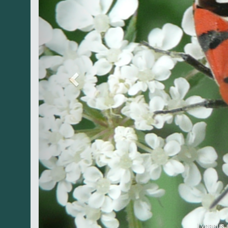
Lygaeus 