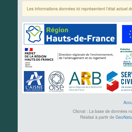
Les informations données ici représentent l'état actue
Accu
Clicnat : La base de données nat
Réalisé à partir de
GeoNatur