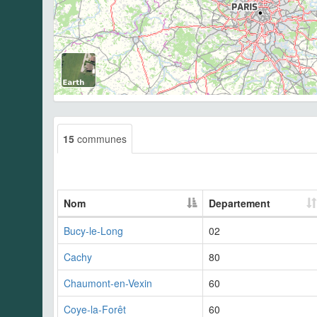
15
communes
Nom
Departement
Bucy-le-Long
02
Cachy
80
Chaumont-en-Vexin
60
Coye-la-Forêt
60