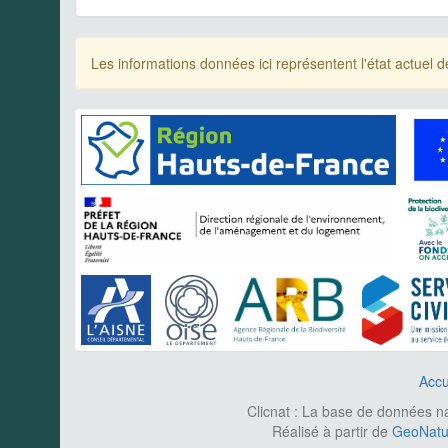
Les informations données ici représentent l'état actue
Accu
Clicnat : La base de données nat
Réalisé à partir de
GeoNatur