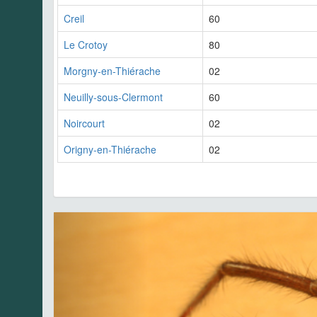
Creil
60
Le Crotoy
80
Morgny-en-Thiérache
02
Neuilly-sous-Clermont
60
Noircourt
02
Origny-en-Thiérache
02