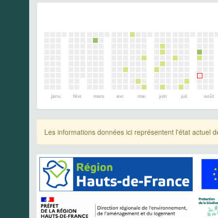
janv.
févr.
mars
avr.
mai
juin
juil.
août
Les informations données ici représentent l'état actue