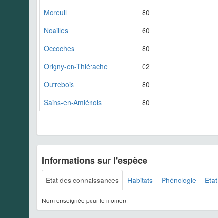
Moreuil
80
Noailles
60
Occoches
80
Origny-en-Thiérache
02
Outrebois
80
Sains-en-Amiénois
80
Informations sur l'espèce
Etat des connaissances
Habitats
Phénologie
Etat
Non renseignée pour le moment