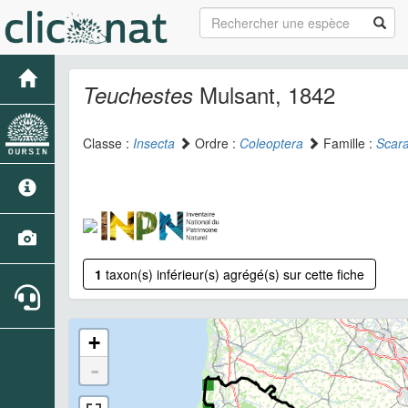
Mulsant, 1842
Teuchestes
Classe :
Insecta
Ordre :
Coleoptera
Famille :
Scar
1
taxon(s) inférieur(s) agrégé(s) sur cette fiche
+
-