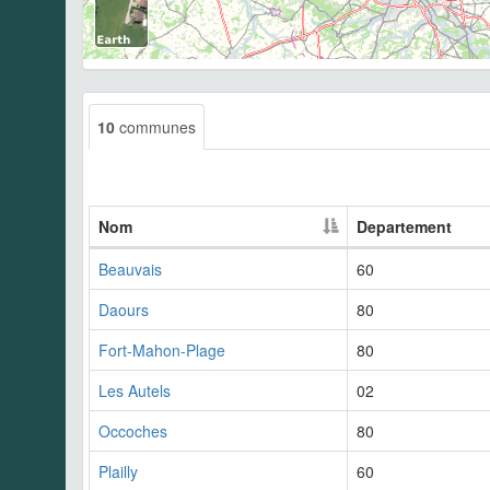
10
communes
Nom
Departement
Beauvais
60
Daours
80
Fort-Mahon-Plage
80
Les Autels
02
Occoches
80
Plailly
60