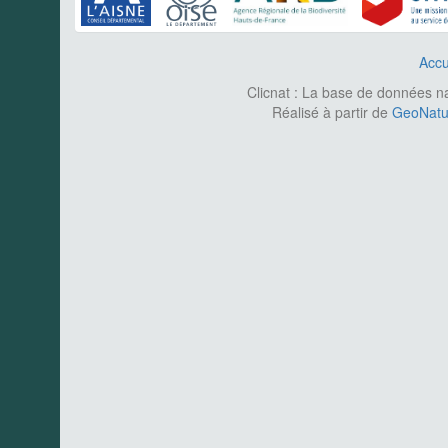
Accu
Clicnat : La base de données nat
Réalisé à partir de
GeoNatur