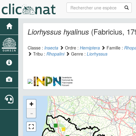
(Fabricius, 17
Liorhyssus hyalinus
Classe :
Insecta
Ordre :
Hemiptera
Famille :
Rhopa
Tribu :
Rhopalini
Genre :
Liorhyssus
+
-