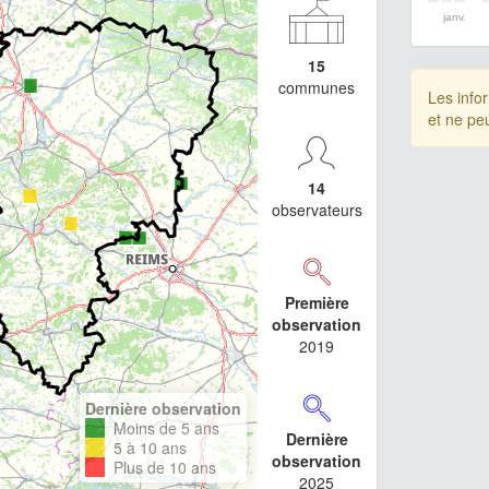
janv.
15
communes
Les info
et ne pe
14
observateurs
Première
observation
2019
Dernière observation
Moins de 5 ans
Dernière
5 à 10 ans
observation
Plus de 10 ans
2025