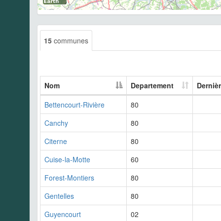
15
communes
Nom
Departement
Derniè
Bettencourt-Rivière
80
Canchy
80
Citerne
80
Cuise-la-Motte
60
Forest-Montiers
80
Gentelles
80
Guyencourt
02