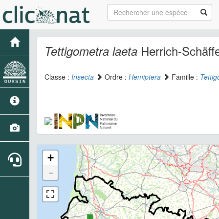
Herrich-Schäffe
Tettigometra laeta
Classe :
Insecta
Ordre :
Hemiptera
Famille :
Tetti
+
-