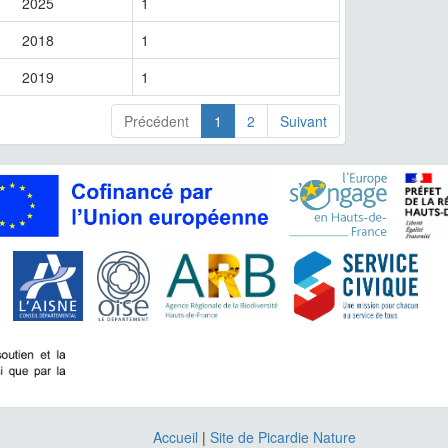
2025
1
2018
1
2019
1
Précédent
1
2
Suivant
Accueil
|
Site de Picardie Nature