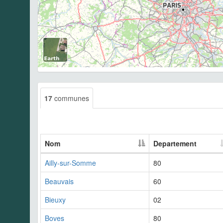
17
communes
Nom
Departement
Ailly-sur-Somme
80
Beauvais
60
Bieuxy
02
Boves
80