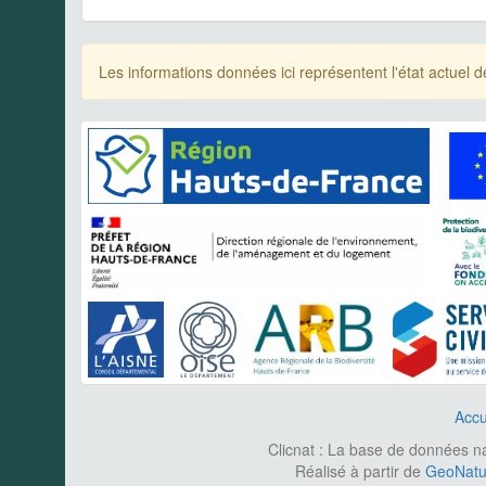
Les informations données ici représentent l'état actue
Accu
Clicnat : La base de données nat
Réalisé à partir de
GeoNatur