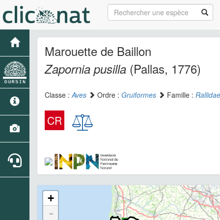
Marouette de Baillon
(Pallas, 1776)
Zapornia pusilla
Classe :
Aves
Ordre :
Gruiformes
Famille :
Rallida
CR
+
-