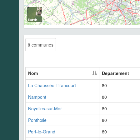
9
communes
Nom
Departement
La Chaussée-Tirancourt
80
Nampont
80
Noyelles-sur-Mer
80
Ponthoile
80
Port-le-Grand
80