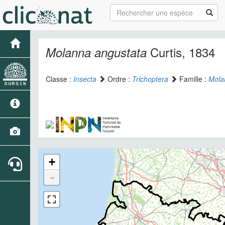
Curtis, 1834
Molanna angustata
Classe :
Insecta
Ordre :
Trichoptera
Famille :
Mola
+
-