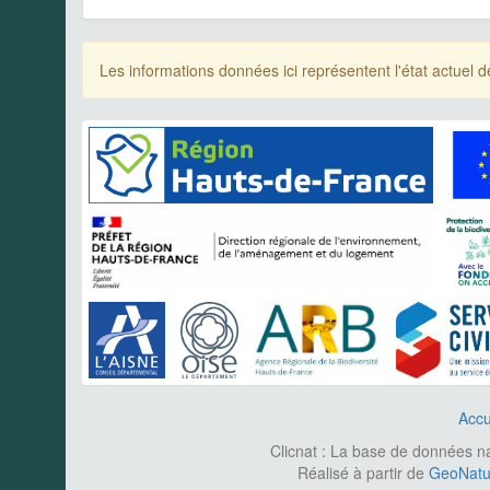
Les informations données ici représentent l'état actue
Accu
Clicnat : La base de données nat
Réalisé à partir de
GeoNatur