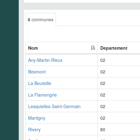
8
communes
Nom
Departement
Any-Martin-Rieux
02
Besmont
02
La Bouteille
02
La Flamengrie
02
Lesquielles-Saint-Germain
02
Martigny
02
Rivery
80