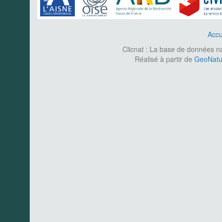
Accu
Clicnat : La base de données nat
Réalisé à partir de
GeoNatur