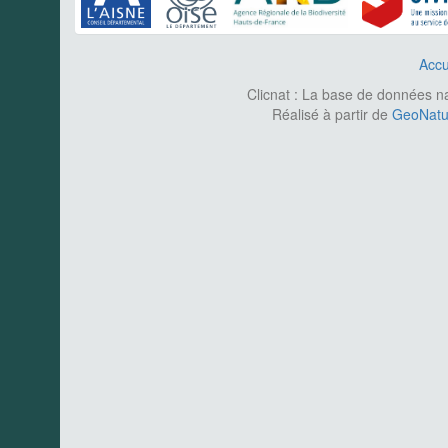
Accu
Clicnat : La base de données nat
Réalisé à partir de
GeoNatur