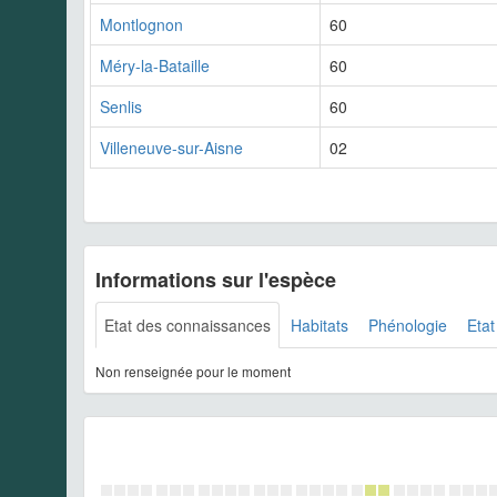
Montlognon
60
Méry-la-Bataille
60
Senlis
60
Villeneuve-sur-Aisne
02
Informations sur l'espèce
Etat des connaissances
Habitats
Phénologie
Etat
Non renseignée pour le moment