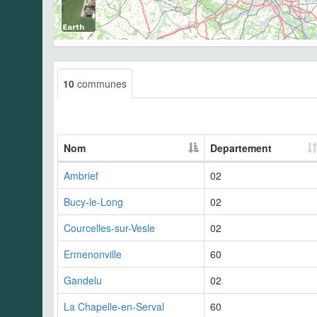
10
communes
Nom
Departement
Ambrief
02
Bucy-le-Long
02
Courcelles-sur-Vesle
02
Ermenonville
60
Gandelu
02
La Chapelle-en-Serval
60