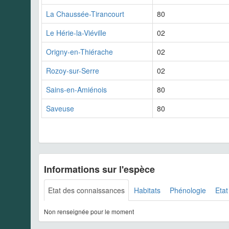
La Chaussée-Tirancourt
80
Le Hérie-la-Viéville
02
Origny-en-Thiérache
02
Rozoy-sur-Serre
02
Sains-en-Amiénois
80
Saveuse
80
Informations sur l'espèce
Etat des connaissances
Habitats
Phénologie
Etat
Non renseignée pour le moment