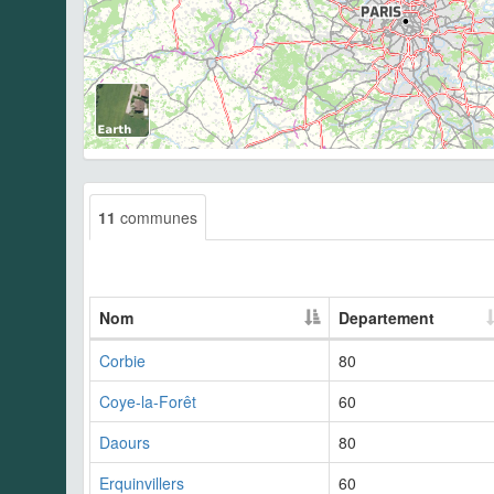
11
communes
Nom
Departement
Corbie
80
Coye-la-Forêt
60
Daours
80
Erquinvillers
60