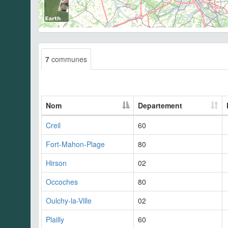
7
communes
Nom
Departement
Creil
60
Fort-Mahon-Plage
80
Hirson
02
Occoches
80
Oulchy-la-Ville
02
Plailly
60