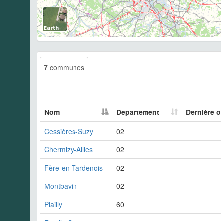
7
communes
Nom
Departement
Dernière 
Cessières-Suzy
02
Chermizy-Ailles
02
Fère-en-Tardenois
02
Montbavin
02
Plailly
60