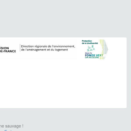
une sauvage !