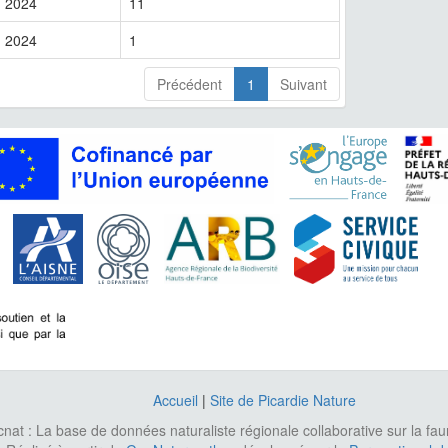
2024
11
2024
1
Précédent
1
Suivant
Accueil
|
Site de Picardie Nature
cnat : La base de données naturaliste régionale collaborative sur la fa