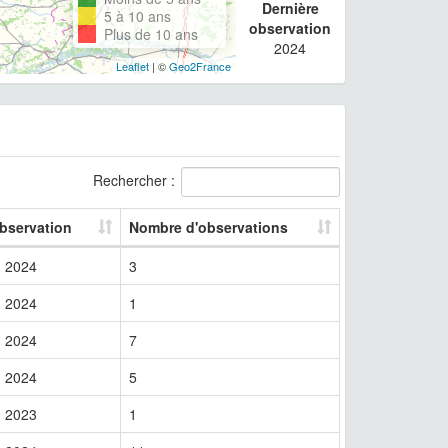
Dernière
5 à 10 ans
observation
Plus de 10 ans
2024
Leaflet
| ©
Geo2France
Rechercher :
observation
Nombre d'observations
2024
3
2024
1
2024
7
2024
5
2023
1