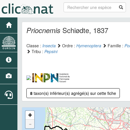
Schiødte, 1837
Priocnemis
Classe :
Insecta
Ordre :
Hymenoptera
Famille :
Po
Tribu :
Pepsini
8
taxon(s) inférieur(s) agrégé(s) sur cette fiche
+
-