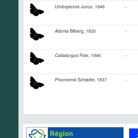
Umbripennis
Junco, 1946
-
Adonta
Bilberg, 1820
-
Caliadurgus
Pate, 1946
-
Priocnemis
Schiødte, 1837
-