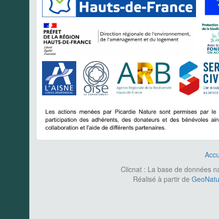
Accu
Clicnat : La base de données nat
Réalisé à partir de
GeoNatur