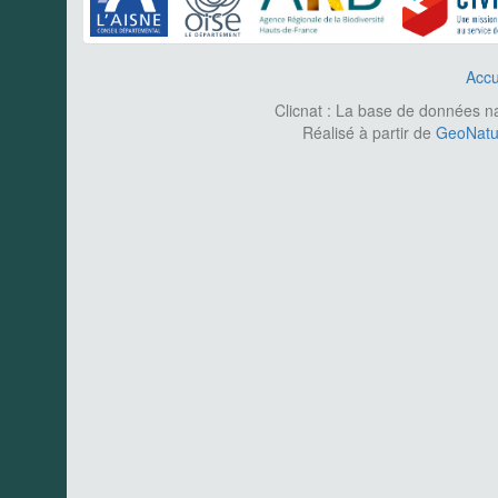
Accu
Clicnat : La base de données nat
Réalisé à partir de
GeoNatur