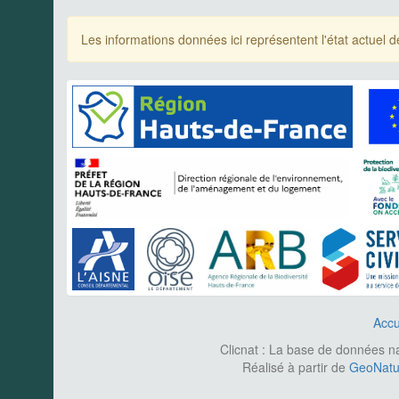
Les informations données ici représentent l'état actue
Accu
Clicnat : La base de données nat
Réalisé à partir de
GeoNatur