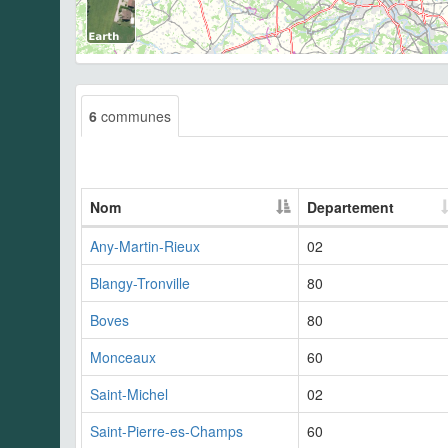
6
communes
Nom
Departement
Any-Martin-Rieux
02
Blangy-Tronville
80
Boves
80
Monceaux
60
Saint-Michel
02
Saint-Pierre-es-Champs
60