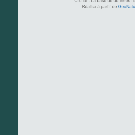
Clicnat : La base de données nat
Réalisé à partir de
GeoNatur