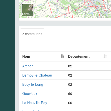
7
communes
Nom
Departement
Archon
02
Bernoy-le-Château
02
Bucy-le-Long
02
Gouvieux
60
La Neuville-Roy
60