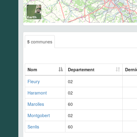
5
communes
Nom
Departement
Derni
Fleury
02
Haramont
02
Marolles
60
Montgobert
02
Senlis
60