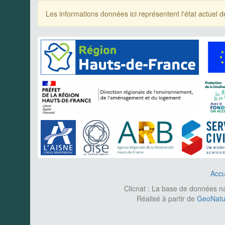
Les informations données ici représentent l'état actue
Accu
Clicnat : La base de données nat
Réalisé à partir de
GeoNatur