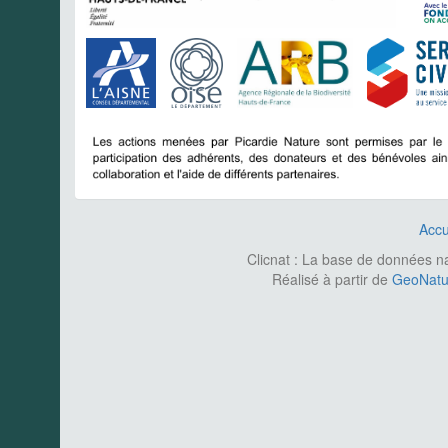
Accu
Clicnat : La base de données nat
Réalisé à partir de
GeoNatur