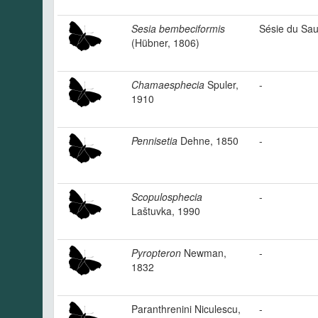
Sesia bembeciformis
Sésie du Sau
(Hübner, 1806)
Chamaesphecia
Spuler,
-
1910
Pennisetia
Dehne, 1850
-
Scopulosphecia
-
Laštuvka, 1990
Pyropteron
Newman,
-
1832
Paranthrenini Niculescu,
-