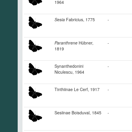
1964
Sesia
Fabricius, 1775
-
Paranthrene
Hübner,
-
1819
Synanthedonini
-
Niculescu, 1964
Tinthiinae Le Cerf, 1917
-
Sesiinae Boisduval, 1845
-