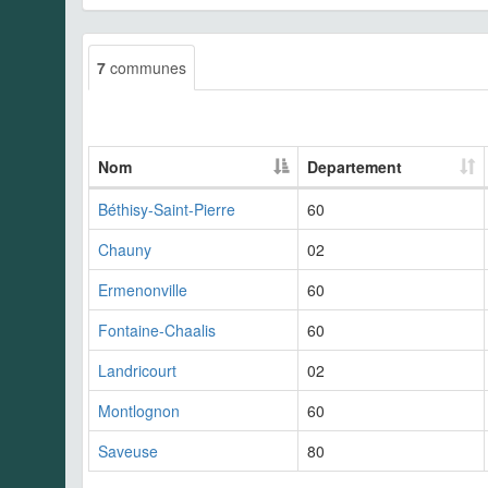
7
communes
Nom
Departement
Béthisy-Saint-Pierre
60
Chauny
02
Ermenonville
60
Fontaine-Chaalis
60
Landricourt
02
Montlognon
60
Saveuse
80