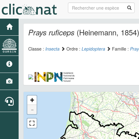
(Heinemann, 1854
Prays ruficeps
Classe :
Insecta
Ordre :
Lepidoptera
Famille :
Pray
+
-