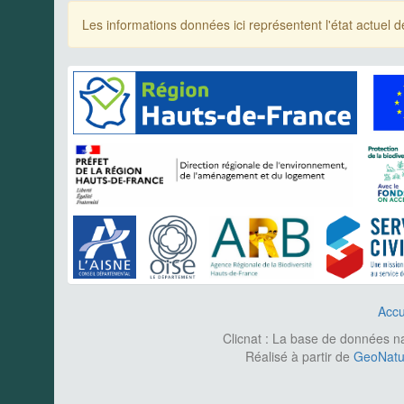
Les informations données ici représentent l'état actue
Accu
Clicnat : La base de données nat
Réalisé à partir de
GeoNatur