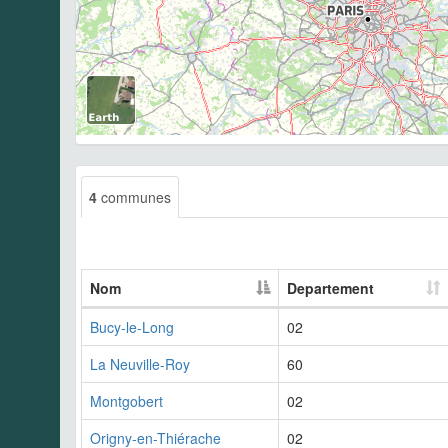
4
communes
Nom
Departement
Bucy-le-Long
02
La Neuville-Roy
60
Montgobert
02
Origny-en-Thiérache
02