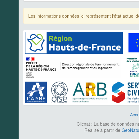
Les informations données ici représentent l'état actue
Accu
Clicnat : La base de données nat
Réalisé à partir de
GeoNatur