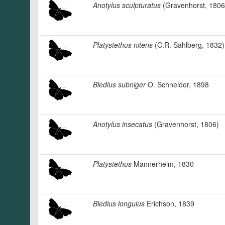
Anotylus sculpturatus
(Gravenhorst, 1806
Platystethus nitens
(C.R. Sahlberg, 1832)
Bledius subniger
O. Schneider, 1898
Anotylus insecatus
(Gravenhorst, 1806)
Platystethus
Mannerheim, 1830
Bledius longulus
Erichson, 1839