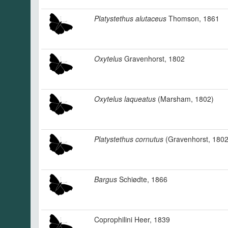
Platystethus alutaceus
Thomson, 1861
Oxytelus
Gravenhorst, 1802
Oxytelus laqueatus
(Marsham, 1802)
Platystethus cornutus
(Gravenhorst, 1802
Bargus
Schiødte, 1866
Coprophilini Heer, 1839