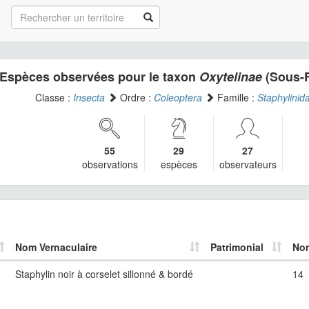
Espèces observées pour le taxon
Oxytelinae
(Sous-F
Classe :
Insecta
Ordre :
Coleoptera
Famille :
Staphylinid
55
29
27
observations
espèces
observateurs
Nom Vernaculaire
Patrimonial
Nom
Staphylin noir à corselet sillonné & bordé
14