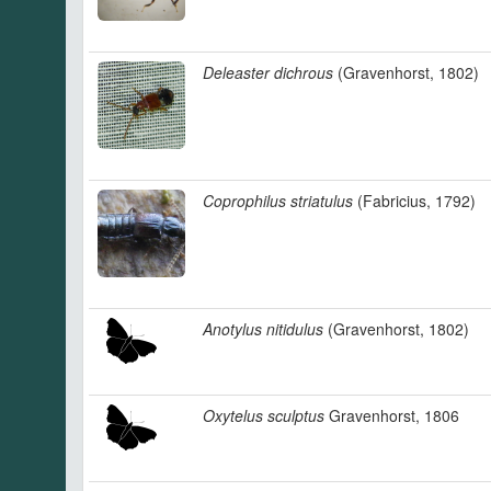
Deleaster dichrous
(Gravenhorst, 1802)
Coprophilus striatulus
(Fabricius, 1792)
Anotylus nitidulus
(Gravenhorst, 1802)
Oxytelus sculptus
Gravenhorst, 1806