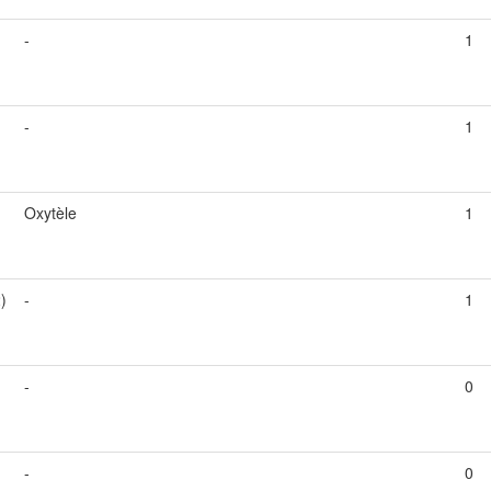
-
1
-
1
Oxytèle
1
)
-
1
-
0
-
0