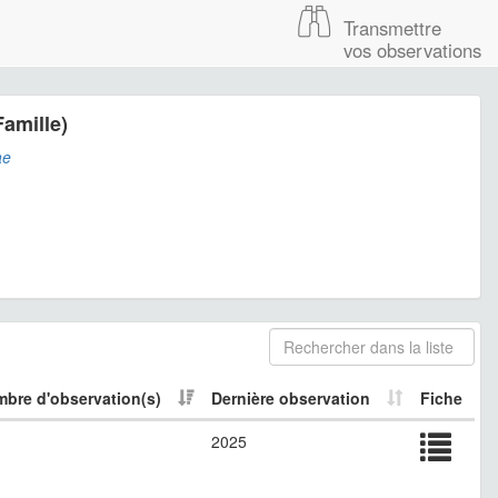
Transmettre
vos observations
amille)
ae
bre d'observation(s)
Dernière observation
Fiche
2025