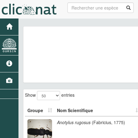
Show
entries
Groupe
Nom Scientifique
Anotylus rugosus
(Fabricius, 1775)