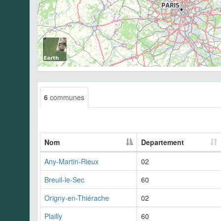
6
communes
Nom
Departement
Any-Martin-Rieux
02
Breuil-le-Sec
60
Origny-en-Thiérache
02
Plailly
60