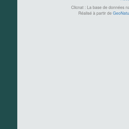
Clicnat : La base de données nat
Réalisé à partir de
GeoNatur