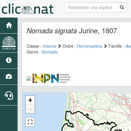
Jurine, 1807
Nomada signata
Classe :
Insecta
Ordre :
Hymenoptera
Famille :
Ap
Genre :
Nomada
+
-