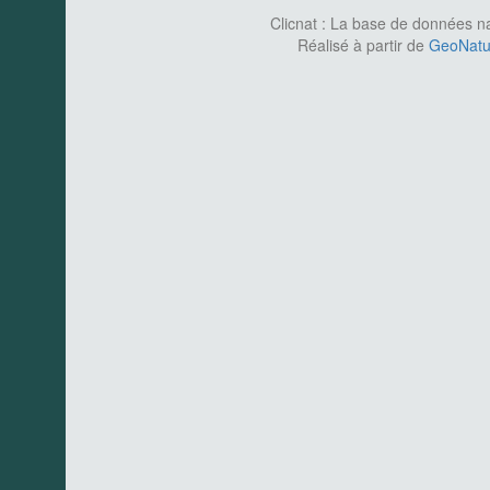
Clicnat : La base de données nat
Réalisé à partir de
GeoNatur