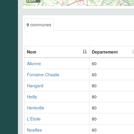
9
communes
Nom
Departement
Allonne
60
Fontaine-Chaalis
60
Hangard
80
Heilly
80
Herleville
80
L'Étoile
80
Noailles
60