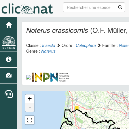
(O.F. Müller,
Noterus crassicornis
Classe :
Insecta
Ordre :
Coleoptera
Famille :
Noter
Genre :
Noterus
+
-