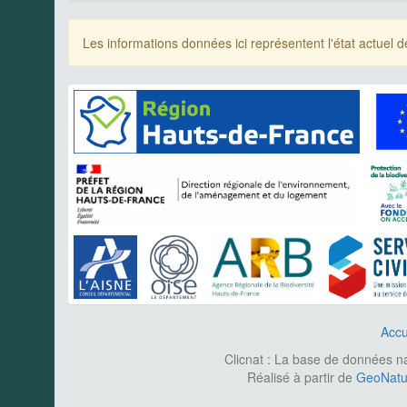
Les informations données ici représentent l'état actue
Accu
Clicnat : La base de données nat
Réalisé à partir de
GeoNatur