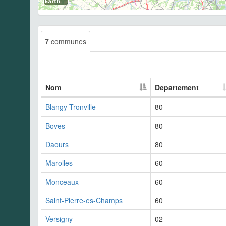
7
communes
Nom
Departement
Blangy-Tronville
80
Boves
80
Daours
80
Marolles
60
Monceaux
60
Saint-Pierre-es-Champs
60
Versigny
02