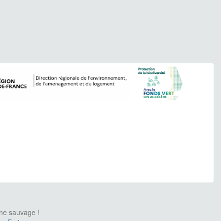
une sauvage !