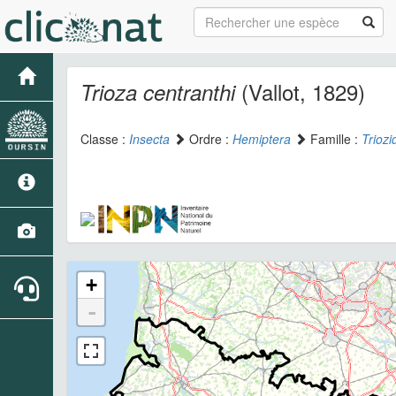
(Vallot, 1829)
Trioza centranthi
Classe :
Insecta
Ordre :
Hemiptera
Famille :
Triozi
+
-