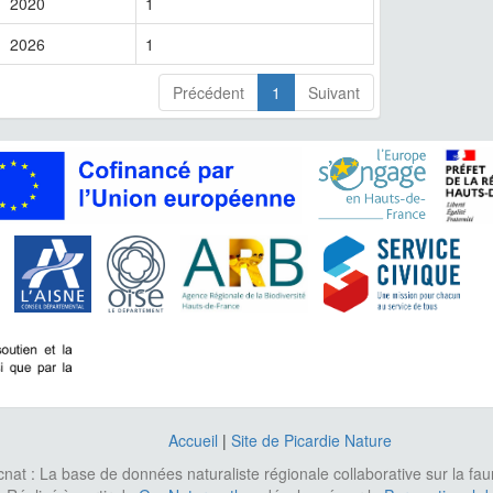
2020
1
2026
1
Précédent
1
Suivant
Accueil
|
Site de Picardie Nature
cnat : La base de données naturaliste régionale collaborative sur la fa