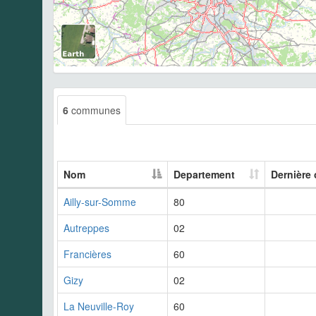
6
communes
Nom
Departement
Dernière
Ailly-sur-Somme
80
Autreppes
02
Francières
60
Gizy
02
La Neuville-Roy
60