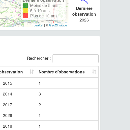
Moins de 5 ans
Dernière
5 à 10 ans
observation
Plus de 10 ans
2026
Leaflet
| ©
Geo2France
Rechercher :
 observation
Nombre d'observations
2015
1
2014
3
2017
2
2026
1
2018
1