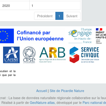
2020
1
Précédent
1
Suivant
Accueil
|
Site de Picardie Nature
cnat : La base de données naturaliste régionale collaborative sur la fa
Réalisé à partir de
GeoNature-atlas
, développé par le
Parc national d