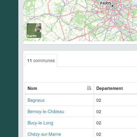
11
communes
Nom
Departement
Bagneux
02
Bernoy-le-Château
02
Bucy-le-Long
02
Chézy-sur-Marne
02