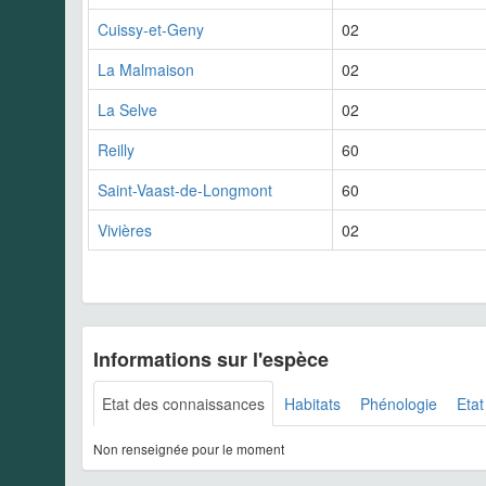
Cuissy-et-Geny
02
La Malmaison
02
La Selve
02
Reilly
60
Saint-Vaast-de-Longmont
60
Vivières
02
Informations sur l'espèce
Etat des connaissances
Habitats
Phénologie
Etat
Non renseignée pour le moment