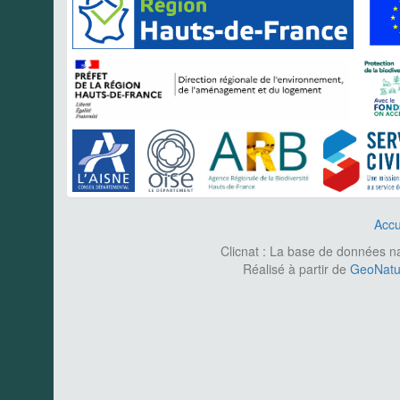
Accu
Clicnat : La base de données nat
Réalisé à partir de
GeoNatur