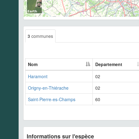
3
communes
Nom
Departement
Haramont
02
Origny-en-Thiérache
02
Saint-Pierre-es-Champs
60
Informations sur l'espèce