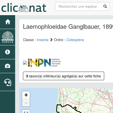
Laemophloeidae Ganglbauer, 189
Classe :
Insecta
Ordre :
Coleoptera
5
taxon(s) inférieur(s) agrégé(s) sur cette fiche
+
-