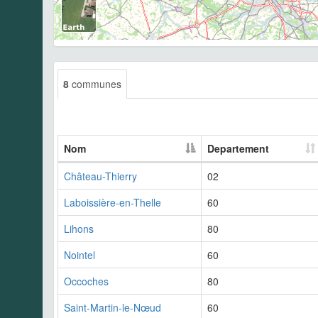
8
communes
Nom
Departement
Château-Thierry
02
Laboissière-en-Thelle
60
Lihons
80
Nointel
60
Occoches
80
Saint-Martin-le-Nœud
60