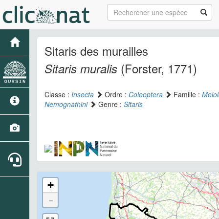
Sitaris des murailles
(Forster, 1771)
Sitaris muralis
Classe :
Insecta
Ordre :
Coleoptera
Famille :
Melo
Nemognathini
Genre :
Sitaris
+
-