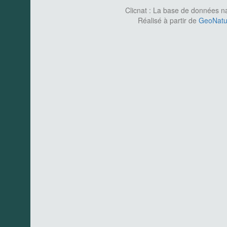
Clicnat : La base de données nat
Réalisé à partir de
GeoNatur