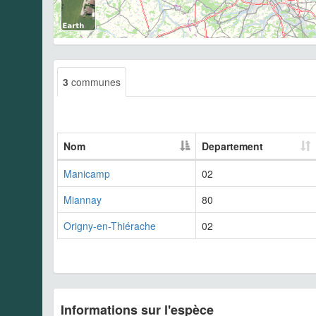
3
communes
Nom
Departement
Manicamp
02
Miannay
80
Origny-en-Thiérache
02
Informations sur l'espèce