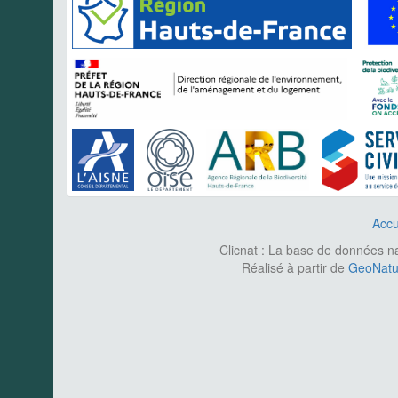
Accu
Clicnat : La base de données nat
Réalisé à partir de
GeoNatur