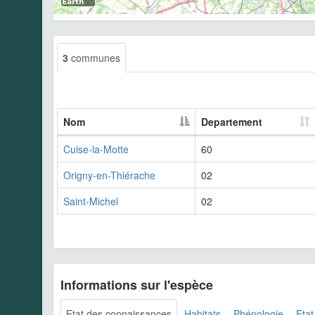
3
communes
Nom
Departement
Cuise-la-Motte
60
Origny-en-Thiérache
02
Saint-Michel
02
Informations sur l'espèce
Etat des connaissances
Habitats
Phénologie
Etat