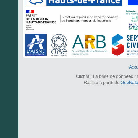
Accu
Clicnat : La base de données nat
Réalisé à partir de
GeoNatur