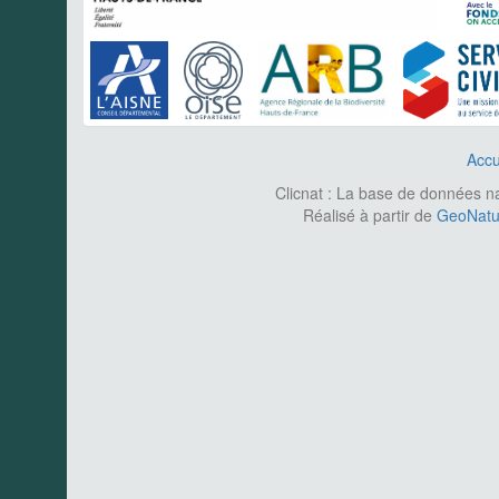
Accu
Clicnat : La base de données nat
Réalisé à partir de
GeoNatur