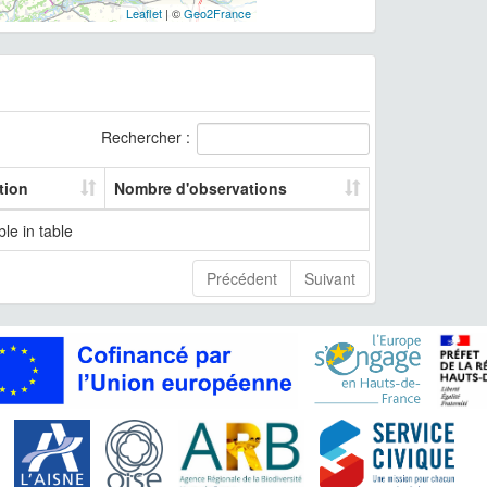
Leaflet
| ©
Geo2France
Rechercher :
tion
Nombre d'observations
le in table
Précédent
Suivant