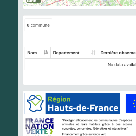
0
commune
Nom
Departement
Dernière observa
No data availab