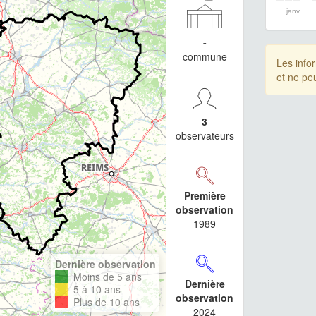
janv.
-
commune
Les info
et ne pe
3
observateurs
Première
observation
1989
Dernière observation
Moins de 5 ans
Dernière
5 à 10 ans
observation
Plus de 10 ans
2024