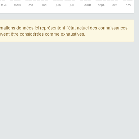
févr.
mars
avr.
mai
juin
juil.
août
sept.
oct.
nov.
rmations données ici représentent l'état actuel des connaissances
uvent être considérées comme exhaustives.