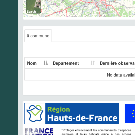
0
commune
Nom
Departement
Dernière observa
No data availab