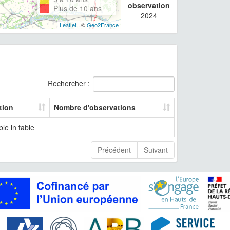
observation
Plus de 10 ans
2024
Leaflet
| ©
Geo2France
Rechercher :
tion
Nombre d'observations
le in table
Précédent
Suivant