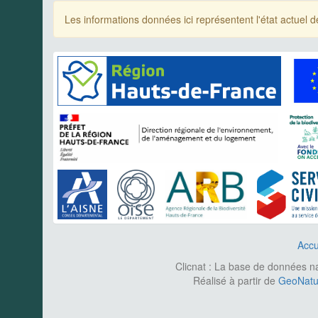
Les informations données ici représentent l'état actue
Accu
Clicnat : La base de données nat
Réalisé à partir de
GeoNatur