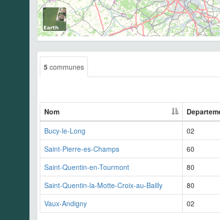
5
communes
Nom
Departem
Bucy-le-Long
02
Saint-Pierre-es-Champs
60
Saint-Quentin-en-Tourmont
80
Saint-Quentin-la-Motte-Croix-au-Bailly
80
Vaux-Andigny
02