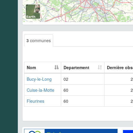
3
communes
Nom
Departement
Dernière obs
Bucy-le-Long
02
2
Cuise-la-Motte
60
2
Fleurines
60
2