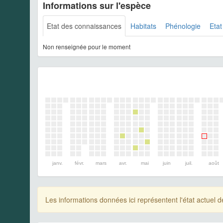
Informations sur l'espèce
Etat des connaissances
Habitats
Phénologie
Etat
Non renseignée pour le moment
janv.
févr.
mars
avr.
mai
juin
juil.
août
Les informations données ici représentent l'état actue