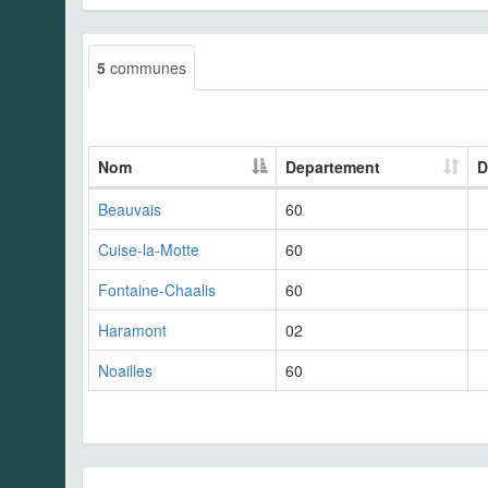
5
communes
Nom
Departement
D
Beauvais
60
Cuise-la-Motte
60
Fontaine-Chaalis
60
Haramont
02
Noailles
60