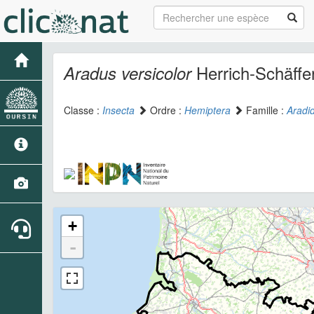
Herrich-Schäffe
Aradus versicolor
Classe :
Insecta
Ordre :
Hemiptera
Famille :
Aradi
+
-