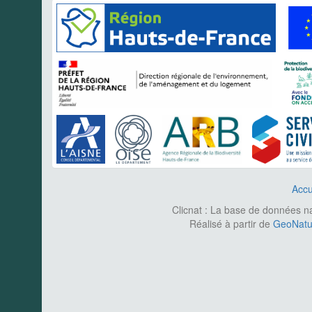
Accu
Clicnat : La base de données nat
Réalisé à partir de
GeoNatur