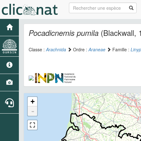
(Blackwall, 
Pocadicnemis pumila
Classe :
Arachnida
Ordre :
Araneae
Famille :
Linyp
+
-