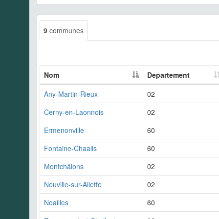
9
communes
Nom
Departement
Any-Martin-Rieux
02
Cerny-en-Laonnois
02
Ermenonville
60
Fontaine-Chaalis
60
Montchâlons
02
Neuville-sur-Ailette
02
Noailles
60