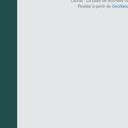
Clicnat : La base de données nat
Réalisé à partir de
GeoNatur