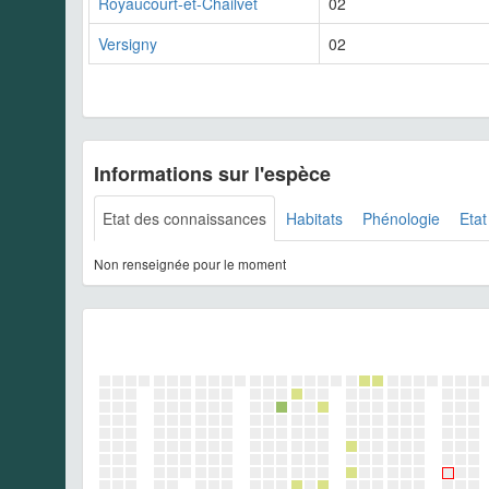
Royaucourt-et-Chailvet
02
Versigny
02
Informations sur l'espèce
Etat des connaissances
Habitats
Phénologie
Etat
Non renseignée pour le moment